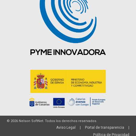
© 2026 Nelson SoftNet. Todos los derechos reservados.
Aviso Legal
|
Portal de transparencia
|
Política de Privacidad