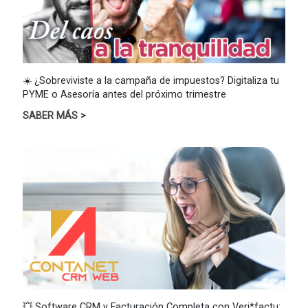
Saber más
☀️ ¿Sobreviviste a la campaña de impuestos? Digitaliza tu
PYME o Asesoría antes del próximo trimestre
SABER MÁS >
💥 Software CRM y Facturación Completa con Veri*factu: