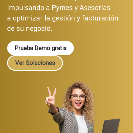
impulsando a Pymes y Asesorías
a optimizar la gestión y facturación
de su negocio.
Prueba Demo gratis
Ver Soluciones